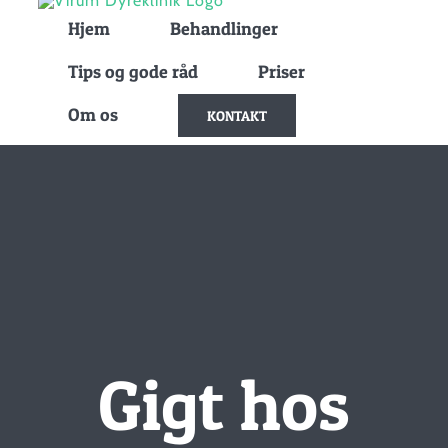
Skip
Hjem
Behandlinger
to
Tips og gode råd
Priser
content
Om os
KONTAKT
Gigt hos