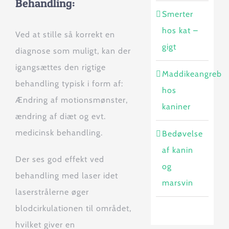
Behandling:
Smerter
hos kat –
Ved at stille så korrekt en
gigt
diagnose som muligt, kan der
igangsættes den rigtige
Maddikeangreb
behandling typisk i form af:
hos
Ændring af motionsmønster,
kaniner
ændring af diæt og evt.
medicinsk behandling.
Bedøvelse
af kanin
Der ses god effekt ved
og
behandling med laser idet
marsvin
laserstrålerne øger
blodcirkulationen til området,
hvilket giver en