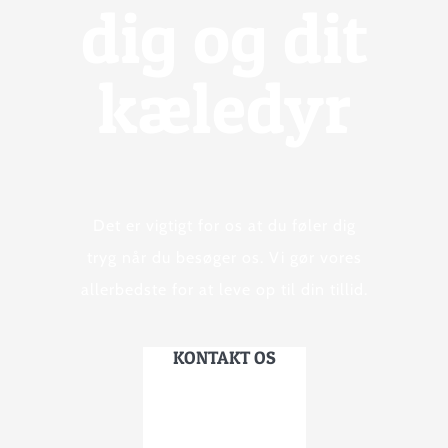
dig og dit
kæledyr
Det er vigtigt for os at du føler dig
tryg når du besøger os. Vi gør vores
allerbedste for at leve op til din tillid.
KONTAKT OS