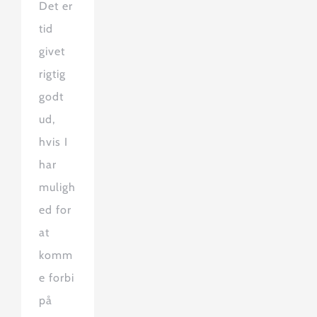
Det er
tid
givet
rigtig
godt
ud,
hvis I
har
muligh
ed for
at
komm
e forbi
på