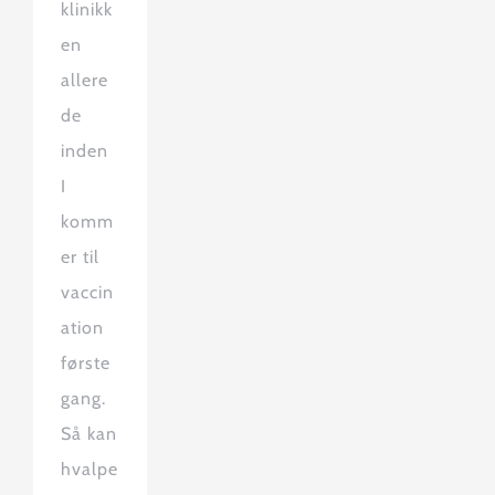
klinikk
en
allere
de
inden
I
komm
er til
vaccin
ation
første
gang.
Så kan
hvalpe