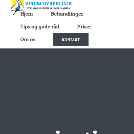
Skip
Hjem
Behandlinger
to
content
Tips og gode råd
Priser
Om os
KONTAKT