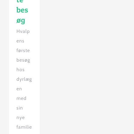
bes
øg
Hvalp
ens
første
besøg
hos
dyrlæg
en
med
sin
nye
familie