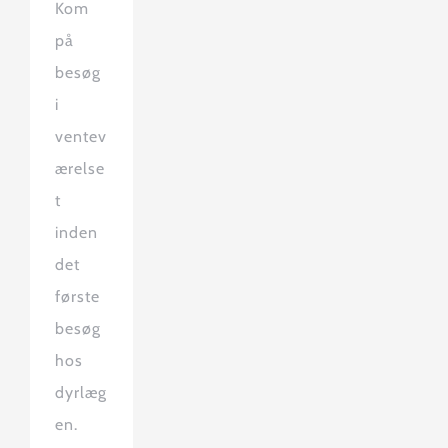
Kom
på
besøg
i
ventev
ærelse
t
inden
det
første
besøg
hos
dyrlæg
en.