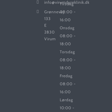
info@virumdyreklinik.dk
Tirsdag
Grønnevej
08:00 -
133
16:00
E
Onsdag
2830
08:00 -
Virum
18:00
Torsdag
08:00 -
18:00
Fredag
08:00 -
16:00
Lørdag
10:00 -