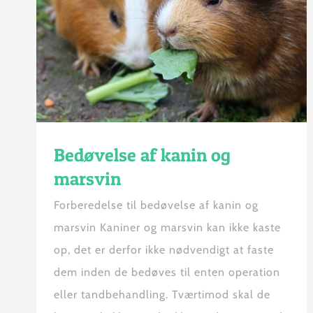
Bedøvelse af kanin og
marsvin
Forberedelse til bedøvelse af kanin og
marsvin Kaniner og marsvin kan ikke kaste
op, det er derfor ikke nødvendigt at faste
dem inden de bedøves til enten operation
eller tandbehandling. Tværtimod skal de