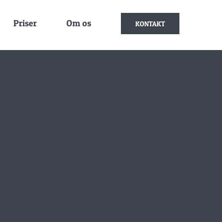
Priser
Om os
KONTAKT