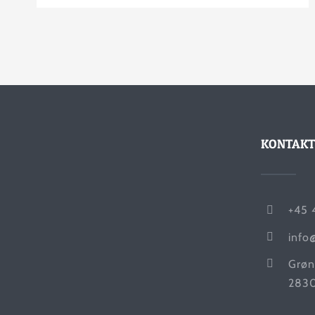
KONTAKT
+45 
info
Grøn
2830