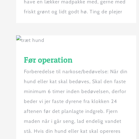
have en lækker madpakke med, gerne med
friskt grønt og lidt godt hø. Ting de plejer
Før operation
Forberedelse til narkose/bedøvelse: Når din
hund eller kat skal bedøves, Skal den faste
minimum 6 timer inden bedøvelsen, derfor
beder vi jer faste dyrene fra klokken 24
aftenen før det planlagte indgreb. Fjern
maden når i går seng, lad endelig vandet
stå. Hvis din hund eller kat skal opereres