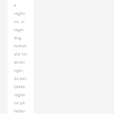
e
regler
ne, vi
tager
dog
forbeh
old for
ændri
nger,
du kan
tjekke
regler
ne på
fødev