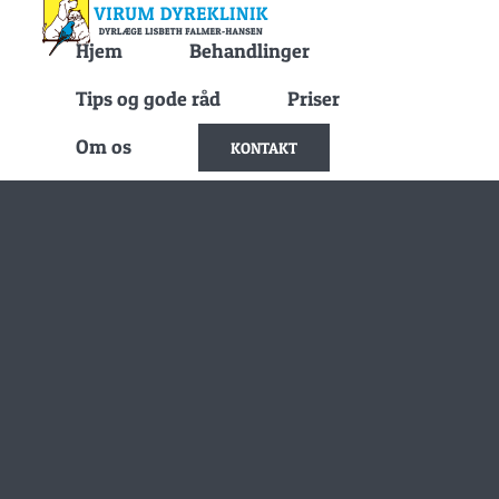
Skip
Hjem
Behandlinger
to
content
Tips og gode råd
Priser
Om os
KONTAKT