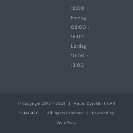
18:00
Fredag
08:00 -
16:00
Lørdag
10:00 -
13:00
© Copyright 2017 -
2026 | Virum Dyreklinik CVR
26140420 | All Rights Reserved | Powered by
WordPress