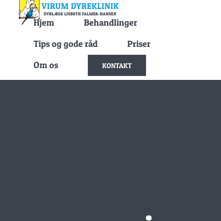
Skip
Hjem
Behandlinger
to
content
Tips og gode råd
Priser
Om os
KONTAKT