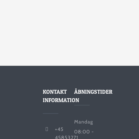
KONTAKT
ÅBNINGSTIDER
INFORMATION
Mandag
+45
08:00 -
45853271