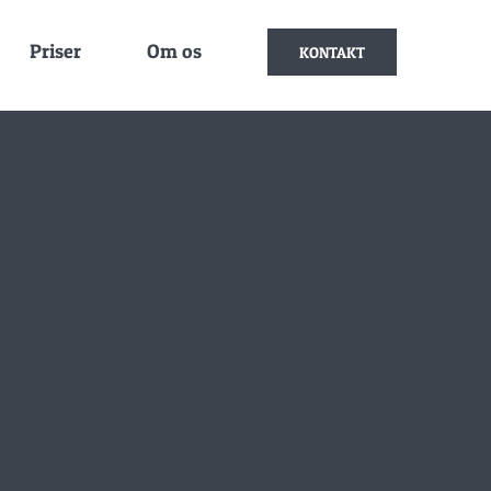
Priser
Om os
KONTAKT