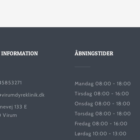
 INFORMATION
ÅBNINGSTIDER
45853271
Mandag 08:00 - 18:00
Tirsdag 08:00 - 16:00
@virumdyreklinik.dk
Onsdag 08:00 - 18:00
nevej 133 E
Torsdag 08:00 - 18:00
 Virum
Fredag 08:00 - 16:00
Lørdag 10:00 - 13:00