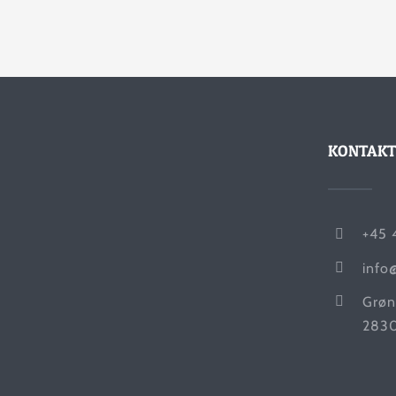
KONTAKT
+45 
info
Grøn
2830