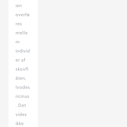
ien
overfø
res
melle
m
individ
er af
skovfl
åten,
Ixodes
ricinus
. Det
vides
ikke