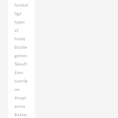
forskel
lige
typer
af
hvide
blodle
gemer.
Skovfl
åten
overfø
rer
Anapl
asma
Bakter