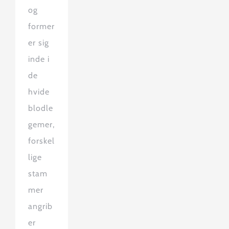
og
former
er sig
inde i
de
hvide
blodle
gemer,
forskel
lige
stam
mer
angrib
er