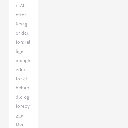
r. Alt
efter
årsag
er der
forskel
lige
muligh
eder
for at
behan
dle og
foreby
gge.
Den