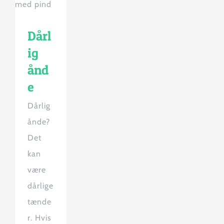
Dårl
ig
ånd
e
Dårlig
ånde?
Det
kan
være
dårlige
tænde
r. Hvis