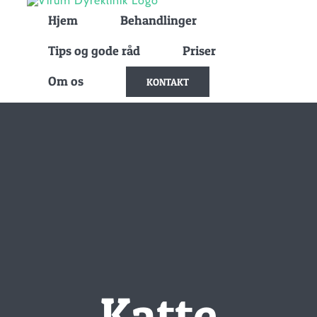
Skip
Hjem
Behandlinger
to
Tips og gode råd
Priser
content
Om os
KONTAKT
Katte