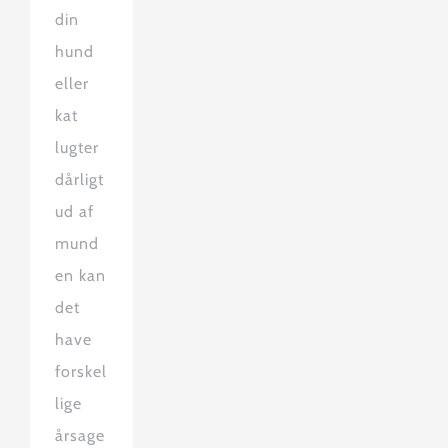
din
hund
eller
kat
lugter
dårligt
ud af
mund
en kan
det
have
forskel
lige
årsage