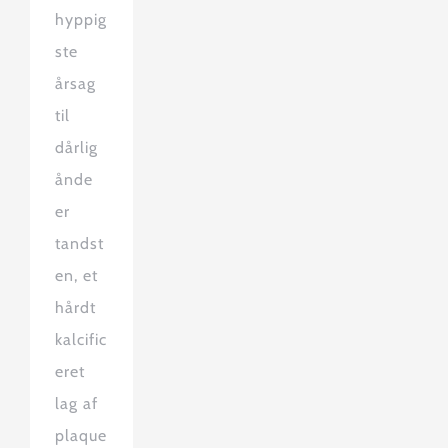
hyppig
ste
årsag
til
dårlig
ånde
er
tandst
en, et
hårdt
kalcific
eret
lag af
plaque